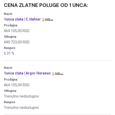
CENA ZLATNE POLUGE
OD 1 UNCA:
Naziv
1unca zlata | C.Hafner
Prodajna
464.105,00 RSD
Otkupna
440.723,00 RSD
Raspon
5.31 %
Naziv
1unca zlata | Argor Heraeus
Prodajna
464.105,00 RSD
Otkupna
Trenutno nedostupno
Raspon
Trenutno nedostupno