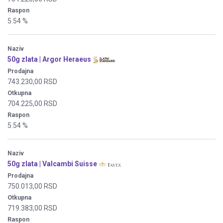
Raspon
5.54 %
Naziv
50g zlata | Argor Heraeus
Prodajna
743.230,00 RSD
Otkupna
704.225,00 RSD
Raspon
5.54 %
Naziv
50g zlata | Valcambi Suisse
Prodajna
750.013,00 RSD
Otkupna
719.383,00 RSD
Raspon