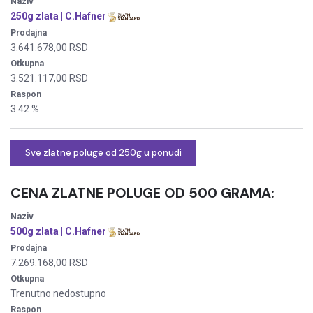
Naziv
250g zlata | C.Hafner
Prodajna
3.641.678,00 RSD
Otkupna
3.521.117,00 RSD
Raspon
3.42 %
Sve zlatne poluge od 250g u ponudi
CENA ZLATNE POLUGE
OD 500 GRAMA:
Naziv
500g zlata | C.Hafner
Prodajna
7.269.168,00 RSD
Otkupna
Trenutno nedostupno
Raspon