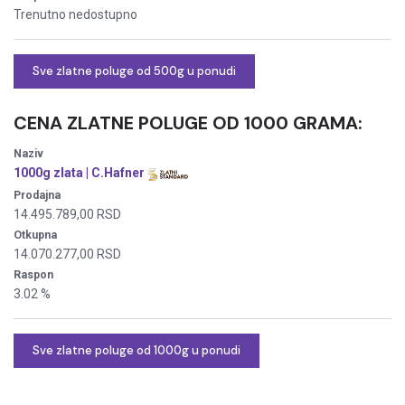
Trenutno nedostupno
Sve zlatne poluge od 500g u ponudi
CENA ZLATNE POLUGE
OD 1000 GRAMA:
Naziv
1000g zlata | C.Hafner
Prodajna
14.495.789,00 RSD
Otkupna
14.070.277,00 RSD
Raspon
3.02 %
Sve zlatne poluge od 1000g u ponudi