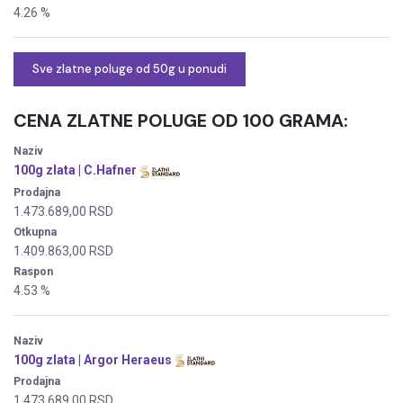
4.26 %
Sve zlatne poluge od 50g u ponudi
CENA ZLATNE POLUGE
OD 100 GRAMA:
Naziv
100g zlata | C.Hafner
Prodajna
1.473.689,00 RSD
Otkupna
1.409.863,00 RSD
Raspon
4.53 %
Naziv
100g zlata | Argor Heraeus
Prodajna
1.473.689,00 RSD