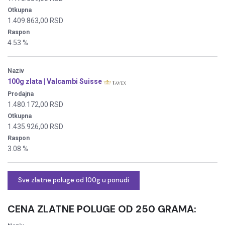
Otkupna
1.409.863,00 RSD
Raspon
4.53 %
Naziv
100g zlata | Valcambi Suisse
Prodajna
1.480.172,00 RSD
Otkupna
1.435.926,00 RSD
Raspon
3.08 %
Sve zlatne poluge od 100g u ponudi
CENA ZLATNE POLUGE
OD 250 GRAMA: