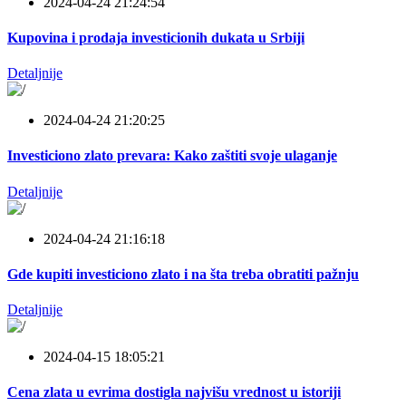
2024-04-24 21:24:54
Kupovina i prodaja investicionih dukata u Srbiji
Detaljnije
2024-04-24 21:20:25
Investiciono zlato prevara: Kako zaštiti svoje ulaganje
Detaljnije
2024-04-24 21:16:18
Gde kupiti investiciono zlato i na šta treba obratiti pažnju
Detaljnije
2024-04-15 18:05:21
Cena zlata u evrima dostigla najvišu vrednost u istoriji