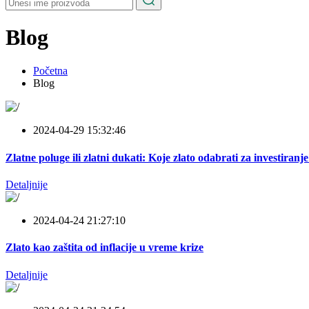
Blog
Početna
Blog
2024-04-29 15:32:46
Zlatne poluge ili zlatni dukati: Koje zlato odabrati za investiranj
Detaljnije
2024-04-24 21:27:10
Zlato kao zaštita od inflacije u vreme krize
Detaljnije