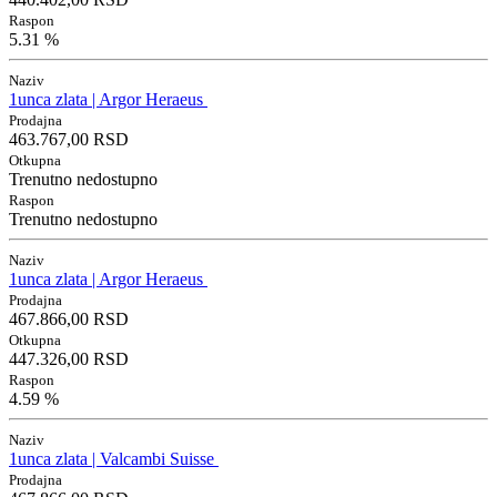
Raspon
5.31 %
Naziv
1unca zlata | Argor Heraeus
Prodajna
463.767,00 RSD
Otkupna
Trenutno nedostupno
Raspon
Trenutno nedostupno
Naziv
1unca zlata | Argor Heraeus
Prodajna
467.866,00 RSD
Otkupna
447.326,00 RSD
Raspon
4.59 %
Naziv
1unca zlata | Valcambi Suisse
Prodajna