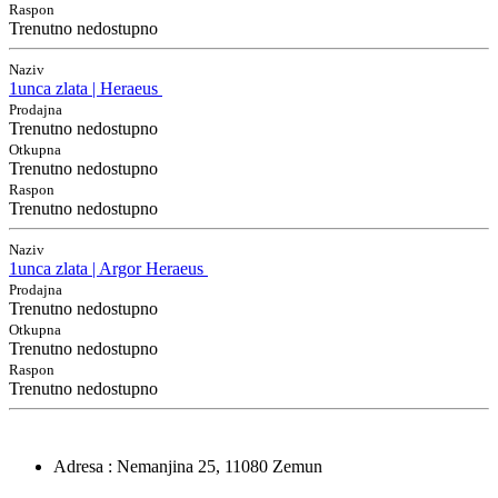
Raspon
Trenutno nedostupno
Naziv
1unca zlata | Heraeus
Prodajna
Trenutno nedostupno
Otkupna
Trenutno nedostupno
Raspon
Trenutno nedostupno
Naziv
1unca zlata | Argor Heraeus
Prodajna
Trenutno nedostupno
Otkupna
Trenutno nedostupno
Raspon
Trenutno nedostupno
Adresa
: Nemanjina 25, 11080 Zemun