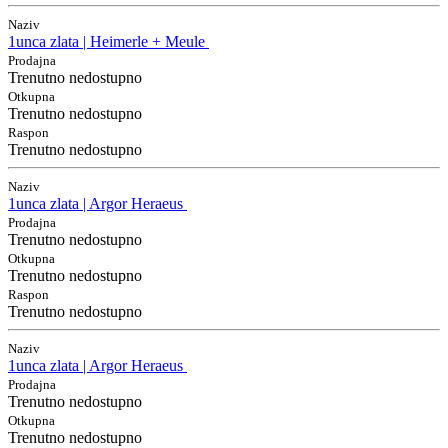
Naziv
1unca zlata | Heimerle + Meule
Prodajna
Trenutno nedostupno
Otkupna
Trenutno nedostupno
Raspon
Trenutno nedostupno
Naziv
1unca zlata | Argor Heraeus
Prodajna
Trenutno nedostupno
Otkupna
Trenutno nedostupno
Raspon
Trenutno nedostupno
Naziv
1unca zlata | Argor Heraeus
Prodajna
Trenutno nedostupno
Otkupna
Trenutno nedostupno