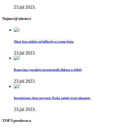
23.jul 2023.
Najnoviji tekstovi
Zlato kao zaštita od inflacije u vreme krize
23.jul 2023.
Kupovina i prodaja investicionih dukata u Srbiji
23.jul 2023.
Investiciono zlato prevara: Kako zaštiti svoje ulaganje
23.jul 2023.
TOP 3 prodavaca