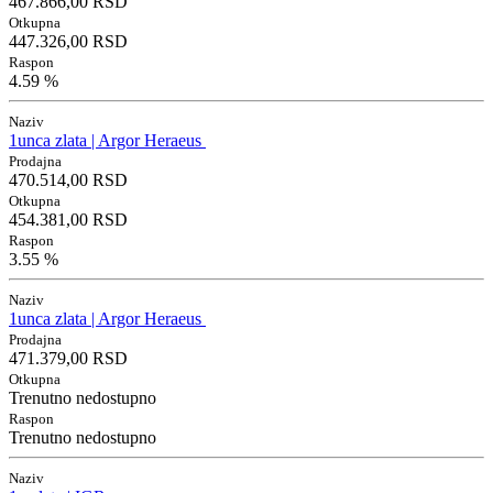
467.866,00 RSD
Otkupna
447.326,00 RSD
Raspon
4.59 %
Naziv
1unca zlata | Argor Heraeus
Prodajna
470.514,00 RSD
Otkupna
454.381,00 RSD
Raspon
3.55 %
Naziv
1unca zlata | Argor Heraeus
Prodajna
471.379,00 RSD
Otkupna
Trenutno nedostupno
Raspon
Trenutno nedostupno
Naziv