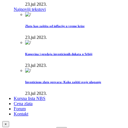
23.jul 2023.
Najnoviji tekstovi
Zlato kao zaštita od inflacije u vreme krize
23.jul 2023.
Kupovina i prodaja investicionih dukata u Srbiji
23.jul 2023.
Investiciono zlato prevara: Kako zaštiti svoje ulaganje
23.jul 2023.
Kursna lista NBS
Cena zlata
Forum
Kontakt
×