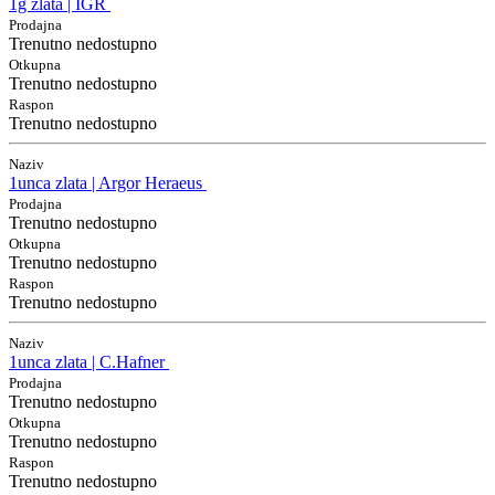
1g zlata | IGR
Prodajna
Trenutno nedostupno
Otkupna
Trenutno nedostupno
Raspon
Trenutno nedostupno
Naziv
1unca zlata | Argor Heraeus
Prodajna
Trenutno nedostupno
Otkupna
Trenutno nedostupno
Raspon
Trenutno nedostupno
Naziv
1unca zlata | C.Hafner
Prodajna
Trenutno nedostupno
Otkupna
Trenutno nedostupno
Raspon
Trenutno nedostupno