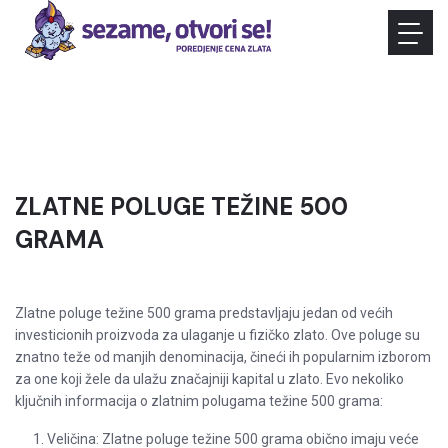
ZLATNE POLUGE TEŽINE 500
GRAMA
Zlatne poluge težine 500 grama predstavljaju jedan od većih
investicionih proizvoda za ulaganje u fizičko zlato. Ove poluge su
znatno teže od manjih denominacija, čineći ih popularnim izborom
za one koji žele da ulažu značajniji kapital u zlato. Evo nekoliko
ključnih informacija o zlatnim polugama težine 500 grama:
Veličina: Zlatne poluge težine 500 grama obično imaju veće