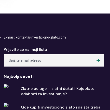
E-mail
:
kontakt@investiciono-zlato.com
Prijavite se na mejl listu
Najbolji saveti
Zlatne poluge ili zlatni dukati: Koje zlato
odabrati za investiranje?
Gde kupiti investiciono zlato i na šta treba