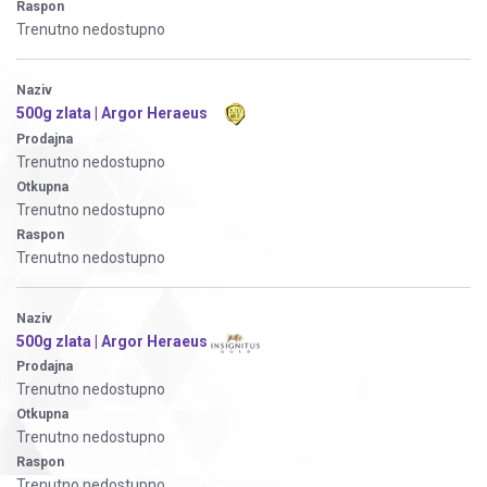
Raspon
Trenutno nedostupno
Naziv
500g zlata | Argor Heraeus
Prodajna
Trenutno nedostupno
Otkupna
Trenutno nedostupno
Raspon
Trenutno nedostupno
Naziv
500g zlata | Argor Heraeus
Prodajna
Trenutno nedostupno
Otkupna
Trenutno nedostupno
Raspon
Trenutno nedostupno