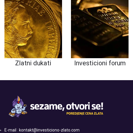
Zlatni dukati
Investicioni forum
E-mail
:
kontakt@investiciono-zlato.com