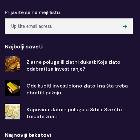
Prijavite se na mejl listu
Najbolji saveti
Zlatne poluge ili zlatni dukati: Koje zlato
odabrati za investiranje?
Gde kupiti investiciono zlato i na šta treba
obratiti pažnju
Kupovina zlatnih poluga u Srbiji: Sve što
trebate znati
Najnoviji tekstovi