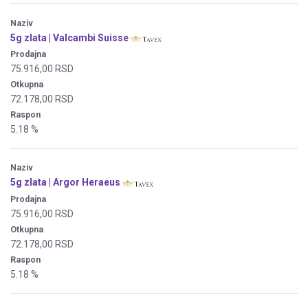
Naziv
5g zlata | Valcambi Suisse
Prodajna
75.916,00 RSD
Otkupna
72.178,00 RSD
Raspon
5.18 %
Naziv
5g zlata | Argor Heraeus
Prodajna
75.916,00 RSD
Otkupna
72.178,00 RSD
Raspon
5.18 %