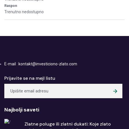
Raspon
Trenutno nedostupno
E-mail
:
kontakt@investiciono-zlato.com
Prijavite se na mejl listu
Najbolji saveti
Zlatne poluge ili zlatni dukati: Koje zlato