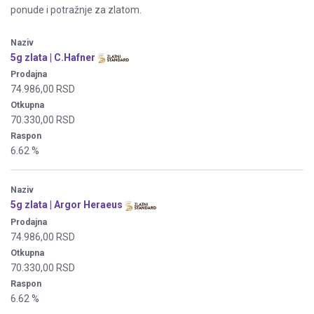
ponude i potražnje za zlatom.
Naziv
5g zlata | C.Hafner
Prodajna
74.986,00 RSD
Otkupna
70.330,00 RSD
Raspon
6.62 %
Naziv
5g zlata | Argor Heraeus
Prodajna
74.986,00 RSD
Otkupna
70.330,00 RSD
Raspon
6.62 %