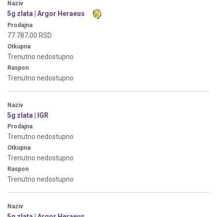
Naziv
5g zlata | Argor Heraeus
Prodajna
77.787,00 RSD
Otkupna
Trenutno nedostupno
Raspon
Trenutno nedostupno
Naziv
5g zlata | IGR
Prodajna
Trenutno nedostupno
Otkupna
Trenutno nedostupno
Raspon
Trenutno nedostupno
Naziv
5g zlata | Argor Heraeus