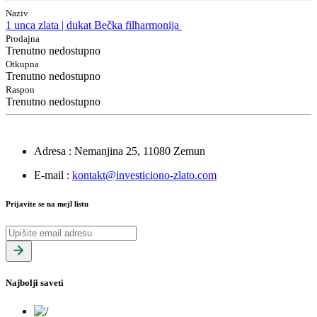
Naziv
1 unca zlata | dukat Bečka filharmonija
Prodajna
Trenutno nedostupno
Otkupna
Trenutno nedostupno
Raspon
Trenutno nedostupno
Adresa
: Nemanjina 25, 11080 Zemun
E-mail
:
kontakt@investiciono-zlato.com
Prijavite se na mejl listu
Najbolji saveti