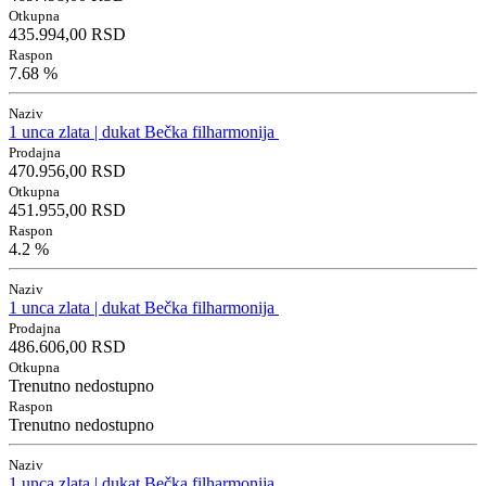
Otkupna
435.994,00 RSD
Raspon
7.68 %
Naziv
1 unca zlata | dukat Bečka filharmonija
Prodajna
470.956,00 RSD
Otkupna
451.955,00 RSD
Raspon
4.2 %
Naziv
1 unca zlata | dukat Bečka filharmonija
Prodajna
486.606,00 RSD
Otkupna
Trenutno nedostupno
Raspon
Trenutno nedostupno
Naziv
1 unca zlata | dukat Bečka filharmonija